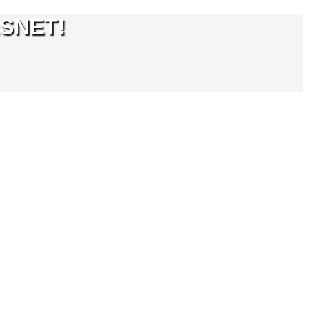
SNET!