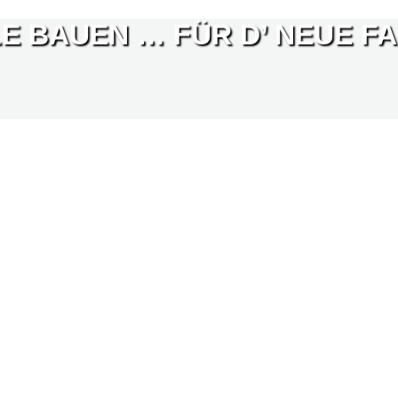
E BAUEN … FÜR D’ NEUE FA