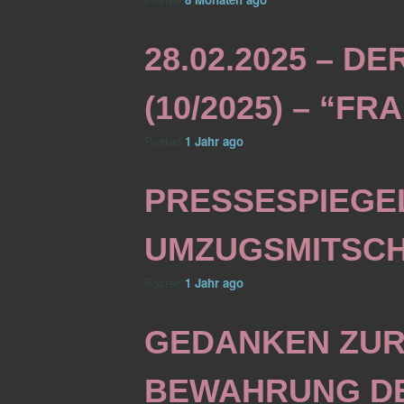
28.02.2025 – D
(10/2025) – “F
Posted
1 Jahr
ago
.
PRESSESPIEGE
UMZUGSMITSCH
Posted
1 Jahr
ago
.
GEDANKEN ZU
BEWAHRUNG DE