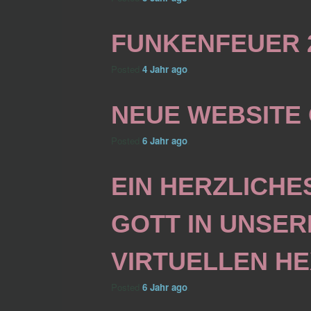
FUNKENFEUER 
Posted
4 Jahr
ago
.
NEUE WEBSITE 
Posted
6 Jahr
ago
.
EIN HERZLICHES
OTT IN UNSERE
IRTUELLEN HE
Posted
6 Jahr
ago
.