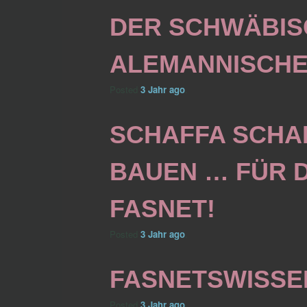
DER SCHWÄBIS
ALEMANNISCHE
Posted
3 Jahr
ago
.
SCHAFFA SCHA
BAUEN … FÜR D
FASNET!
Posted
3 Jahr
ago
.
FASNETSWISSE
Posted
3 Jahr
ago
.