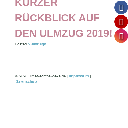
KURZER
RÜCKBLICK AUF
DEN ULMZUG 2019!
Posted
5 Jahr
ago
.
© 2026 ulmer-lechthal-hexa.de |
Impressum
|
Datenschutz