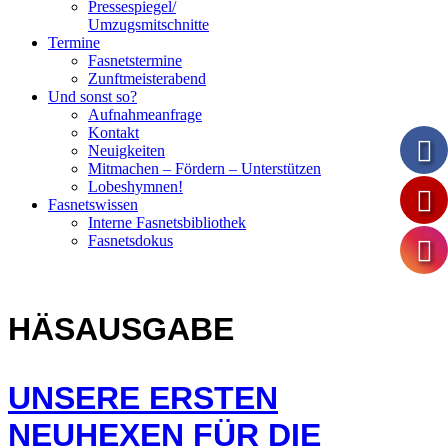
Pressespiegel/
Umzugsmitschnitte
Termine
Fasnetstermine
Zunftmeisterabend
Und sonst so?
Aufnahmeanfrage
Kontakt
Neuigkeiten
Mitmachen – Fördern – Unterstützen
Lobeshymnen!
Fasnetswissen
Interne Fasnetsbibliothek
Fasnetsdokus
HÄSAUSGABE
UNSERE ERSTEN
NEUHEXEN FÜR DIE