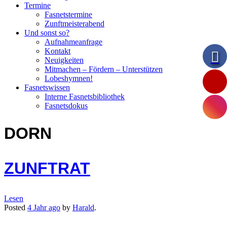
Termine
Fasnetstermine
Zunftmeisterabend
Und sonst so?
Aufnahmeanfrage
Kontakt
Neuigkeiten
Mitmachen – Fördern – Unterstützen
Lobeshymnen!
Fasnetswissen
Interne Fasnetsbibliothek
Fasnetsdokus
DORN
ZUNFTRAT
Lesen
Posted
4 Jahr
ago
by
Harald
.